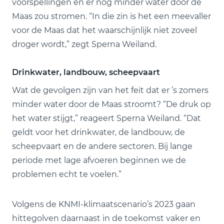
voorspellingen en er nog minder water door de
Maas zou stromen. “In die zin is het een meevaller
voor de Maas dat het waarschijnlijk niet zoveel
droger wordt,” zegt Sperna Weiland.
Drinkwater, landbouw, scheepvaart
Wat de gevolgen zijn van het feit dat er ’s zomers
minder water door de Maas stroomt? “De druk op
het water stijgt,” reageert Sperna Weiland. “Dat
geldt voor het drinkwater, de landbouw, de
scheepvaart en de andere sectoren. Bij lange
periode met lage afvoeren beginnen we de
problemen echt te voelen.”
Volgens de KNMI-klimaatscenario’s 2023 gaan
hittegolven daarnaast in de toekomst vaker en