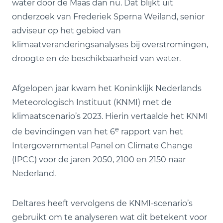
water door de Maas dan nu. Dat blijkt uit
onderzoek van Frederiek Sperna Weiland, senior
adviseur op het gebied van
klimaatveranderingsanalyses bij overstromingen,
droogte en de beschikbaarheid van water.
Afgelopen jaar kwam het Koninklijk Nederlands
Meteorologisch Instituut (KNMI) met de
klimaatscenario’s 2023. Hierin vertaalde het KNMI
e
de bevindingen van het 6
rapport van het
Intergovernmental Panel on Climate Change
(IPCC) voor de jaren 2050, 2100 en 2150 naar
Nederland.
Deltares heeft vervolgens de KNMI-scenario’s
gebruikt om te analyseren wat dit betekent voor