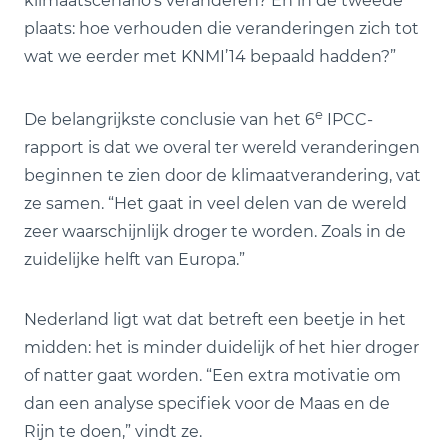
klimaatscenario’s veranderen? En in de tweede
plaats: hoe verhouden die veranderingen zich tot
wat we eerder met KNMI’14 bepaald hadden?”
e
De belangrijkste conclusie van het 6
IPCC-
rapport is dat we overal ter wereld veranderingen
beginnen te zien door de klimaatverandering, vat
ze samen. “Het gaat in veel delen van de wereld
zeer waarschijnlijk droger te worden. Zoals in de
zuidelijke helft van Europa.”
Nederland ligt wat dat betreft een beetje in het
midden: het is minder duidelijk of het hier droger
of natter gaat worden. “Een extra motivatie om
dan een analyse specifiek voor de Maas en de
Rijn te doen,” vindt ze.