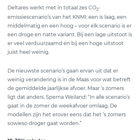
Deltares werkt met in totaal zes CO
-
2
emissiescenario’s van het KNMI: een is laag, een
middelmatig en een hoog – voor elk scenario is er
een droge en natte variant. Bij een lage uitstoot is
er veel verduurzaamd en bij een hoge uitstoot
juist heel weinig.
De nieuwste scenario’s gaan ervan uit dat er
weinig verandering is in de Maas voor wat betreft
de gemiddelde jaarlijkse afvoer. Maar ’s zomers
ligt dat anders. Sperna Weiland: “In alle scenario’s
gaat in de zomer de weekafvoer omlaag. De
modellen zijn het erover eens dat het ’s zomers
sowieso droger gaat worden.”