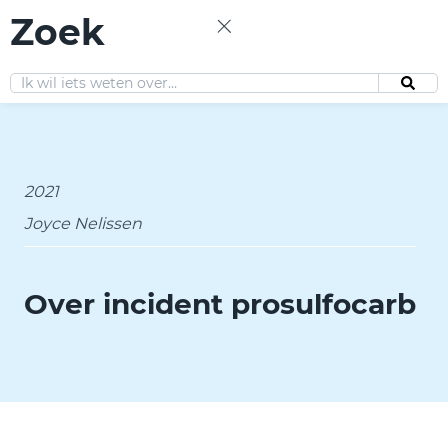
Zoek
NL
2021
Joyce Nelissen
Over incident prosulfocarb