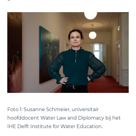
Foto 1: Susanne Schmeier, universitair
hoofddocent Water Law and Diplomacy bij het
IHE Delft Institute for Water Education.