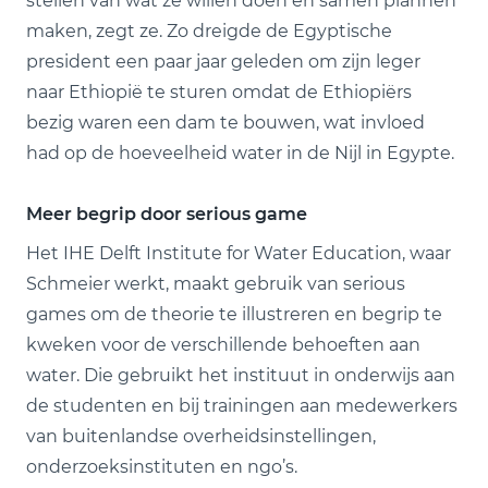
stellen van wat ze willen doen en samen plannen
maken, zegt ze. Zo dreigde de Egyptische
president een paar jaar geleden om zijn leger
naar Ethiopië te sturen omdat de Ethiopiërs
bezig waren een dam te bouwen, wat invloed
had op de hoeveelheid water in de Nijl in Egypte.
Meer begrip door serious game
Het IHE Delft Institute for Water Education, waar
Schmeier werkt, maakt gebruik van serious
games om de theorie te illustreren en begrip te
kweken voor de verschillende behoeften aan
water. Die gebruikt het instituut in onderwijs aan
de studenten en bij trainingen aan medewerkers
van buitenlandse overheids­instellingen,
onderzoeksinstituten en ngo’s.